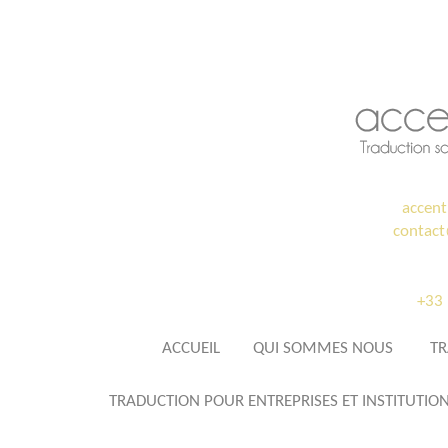
accent
contac
+33 
ACCUEIL
QUI SOMMES NOUS
TR
TRADUCTION POUR ENTREPRISES ET INSTITUTIO