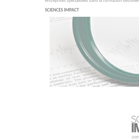
entreprises spécialisées dans la formation destinée
SCIENCES IMPACT
La rédaction des articles scientifiques 
Plus qu’un stage d’anglais, cette formation est 
doctorants, chercheurs et ingénieurs apprennent 
personne puisse comprendre leur travaux de rec
méthodologie utilisée les aide à devenir plus a