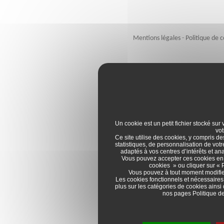
Mentions légales
-
Politique de c
Un cookie est un petit fichier stocké sur
vot
Ce site utilise des cookies, y compris de
statistiques, de personnalisation de vot
adaptés à vos centres d’intérêts et a
Vous pouvez accepter ces cookies en cl
cookies » ou cliquer sur « 
Vous pouvez à tout moment modifie
Les cookies fonctionnels et nécessaires
plus sur les catégories de cookies ainsi 
nos pages
Politique de