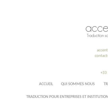
accent
contac
+33 
ACCUEIL
QUI SOMMES NOUS
TR
TRADUCTION POUR ENTREPRISES ET INSTITUTIO